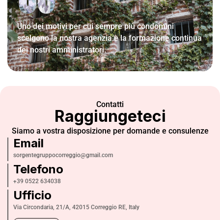
Uno dei motivi per cui sempre più condomìni
scelgono la nostra agenzia è la formazione continua
dei nostri amministratori.
Contatti
Raggiungeteci
Siamo a vostra disposizione per domande e consulenze
Email
sorgentegruppocorreggio@gmail.com
Telefono
+39 0522 634038
Ufficio
Via Circondaria, 21/A, 42015 Correggio RE, Italy