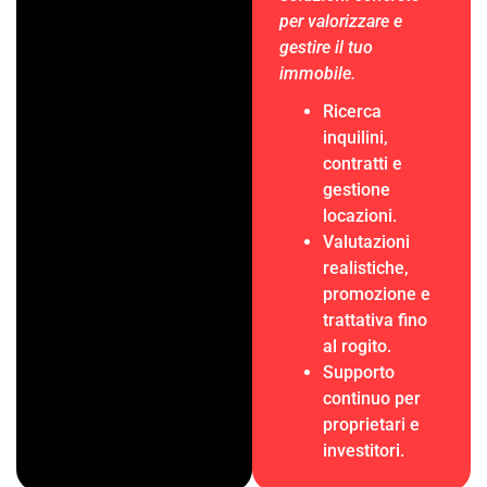
per valorizzare e
gestire il tuo
immobile.
Ricerca
inquilini,
contratti e
gestione
locazioni.
Valutazioni
realistiche,
promozione e
trattativa fino
al rogito.
Supporto
continuo per
proprietari e
investitori.