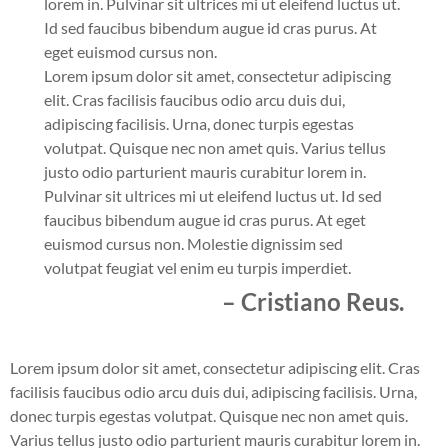
lorem in. Pulvinar sit ultrices mi ut eleifend luctus ut.
Id sed faucibus bibendum augue id cras purus. At
eget euismod cursus non.
Lorem ipsum dolor sit amet, consectetur adipiscing
elit. Cras facilisis faucibus odio arcu duis dui,
adipiscing facilisis. Urna, donec turpis egestas
volutpat. Quisque nec non amet quis. Varius tellus
justo odio parturient mauris curabitur lorem in.
Pulvinar sit ultrices mi ut eleifend luctus ut. Id sed
faucibus bibendum augue id cras purus. At eget
euismod cursus non. Molestie dignissim sed
volutpat feugiat vel enim eu turpis imperdiet.
– Cristiano Reus.
Lorem ipsum dolor sit amet, consectetur adipiscing elit. Cras
facilisis faucibus odio arcu duis dui, adipiscing facilisis. Urna,
donec turpis egestas volutpat. Quisque nec non amet quis.
Varius tellus justo odio parturient mauris curabitur lorem in.