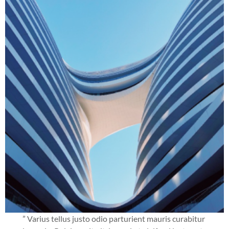
” Varius tellus justo odio parturient mauris curabitur