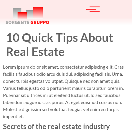
10 Quick Tips About
Real Estate
Lorem ipsum dolor sit amet, consectetur adipiscing elit. Cras
facilisis faucibus odio arcu duis dui, adipiscing facilisis. Urna,
donec turpis egestas volutpat. Quisque nec non amet quis.
Varius tellus justo odio parturient mauris curabitur lorem in.
Pulvinar sit ultrices mi ut eleifend luctus ut. Id sed faucibus
bibendum augue id cras purus. At eget euismod cursus non.
Molestie dignissim sed volutpat feugiat vel enim eu turpis
imperdiet.
Secrets of the real estate industry