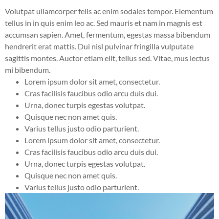
Volutpat ullamcorper felis ac enim sodales tempor. Elementum
tellus in in quis enim leo ac. Sed mauris et nam in magnis est
accumsan sapien. Amet, fermentum, egestas massa bibendum
hendrerit erat mattis. Dui nisl pulvinar fringilla vulputate
sagittis montes. Auctor etiam elit, tellus sed. Vitae, mus lectus
mi bibendum.
Lorem ipsum dolor sit amet, consectetur.
Cras facilisis faucibus odio arcu duis dui.
Urna, donec turpis egestas volutpat.
Quisque nec non amet quis.
Varius tellus justo odio parturient.
Lorem ipsum dolor sit amet, consectetur.
Cras facilisis faucibus odio arcu duis dui.
Urna, donec turpis egestas volutpat.
Quisque nec non amet quis.
Varius tellus justo odio parturient.