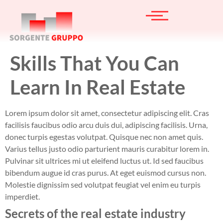
Skills That You Can
Learn In Real Estate
Lorem ipsum dolor sit amet, consectetur adipiscing elit. Cras
facilisis faucibus odio arcu duis dui, adipiscing facilisis. Urna,
donec turpis egestas volutpat. Quisque nec non amet quis.
Varius tellus justo odio parturient mauris curabitur lorem in.
Pulvinar sit ultrices mi ut eleifend luctus ut. Id sed faucibus
bibendum augue id cras purus. At eget euismod cursus non.
Molestie dignissim sed volutpat feugiat vel enim eu turpis
imperdiet.
Secrets of the real estate industry