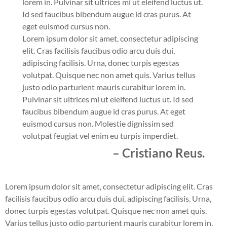
lorem in. Pulvinar sit ultrices mi ut eleifend luctus ut.
Id sed faucibus bibendum augue id cras purus. At
eget euismod cursus non.
Lorem ipsum dolor sit amet, consectetur adipiscing
elit. Cras facilisis faucibus odio arcu duis dui,
adipiscing facilisis. Urna, donec turpis egestas
volutpat. Quisque nec non amet quis. Varius tellus
justo odio parturient mauris curabitur lorem in.
Pulvinar sit ultrices mi ut eleifend luctus ut. Id sed
faucibus bibendum augue id cras purus. At eget
euismod cursus non. Molestie dignissim sed
volutpat feugiat vel enim eu turpis imperdiet.
– Cristiano Reus.
Lorem ipsum dolor sit amet, consectetur adipiscing elit. Cras
facilisis faucibus odio arcu duis dui, adipiscing facilisis. Urna,
donec turpis egestas volutpat. Quisque nec non amet quis.
Varius tellus justo odio parturient mauris curabitur lorem in.