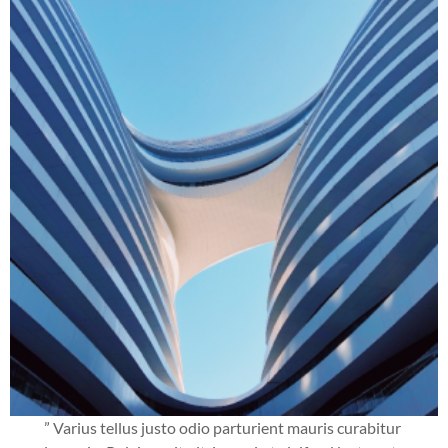
” Varius tellus justo odio parturient mauris curabitur