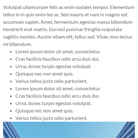
Volutpat ullamcorper felis ac enim sodales tempor. Elementum
tellus in in quis enim leo ac. Sed mauris et nam in magnis est
accumsan sapien. Amet, fermentum, egestas massa bibendum
hendrerit erat mattis. Dui nisl pulvinar fringilla vulputate
sagittis montes. Auctor etiam elit, tellus sed. Vitae, mus lectus
mi bibendum.
Lorem ipsum dolor sit amet, consectetur.
Cras facilisis faucibus odio arcu duis dui.
Urna, donec turpis egestas volutpat.
Quisque nec non amet quis.
Varius tellus justo odio parturient.
Lorem ipsum dolor sit amet, consectetur.
Cras facilisis faucibus odio arcu duis dui.
Urna, donec turpis egestas volutpat.
Quisque nec non amet quis.
Varius tellus justo odio parturient.